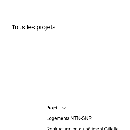
Tous les projets
Valider
Projet
Logements NTN-SNR
Restructuration du bâtiment Gillette