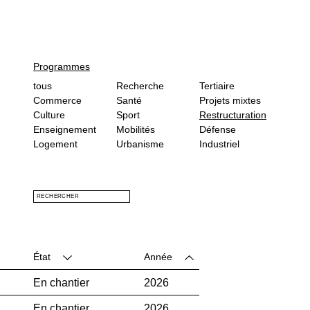
Programmes
tous
Recherche
Tertiaire
Commerce
Santé
Projets mixtes
Culture
Sport
Restructuration
Enseignement
Mobilités
Défense
Logement
Urbanisme
Industriel
RECHERCHER
État
Année
En chantier
2026
En chantier
2026