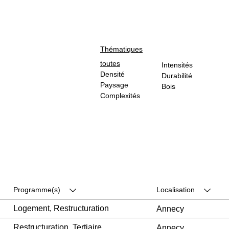
Thématiques
toutes
Intensités
Densité
Durabilité
Paysage
Bois
Complexités
Programme(s)
Localisation
Logement
,
Restructuration
Annecy
Restructuration
,
Tertiaire
Annecy