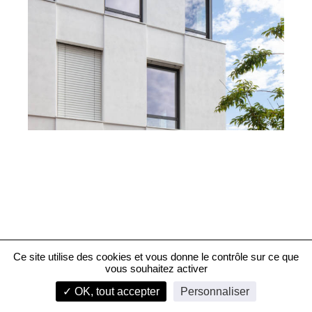
Ce site utilise des cookies et vous donne le contrôle sur ce que
vous souhaitez activer
Émeraude, immeuble de bureaux, Grenoble
✓ OK, tout accepter
Personnaliser
infos
1/6