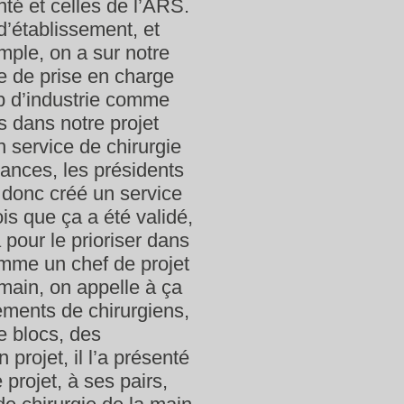
té et celles de l’ARS.
 d’établissement, et
mple, on a sur notre
re de prise en charge
p d’industrie comme
s dans notre projet
 service de chirurgie
tances, les présidents
 donc créé un service
is que ça a été validé,
à pour le prioriser dans
omme un chef de projet
 main, on appelle à ça
ements de chirurgiens,
e blocs, des
n projet, il l’a présenté
projet, à ses pairs,