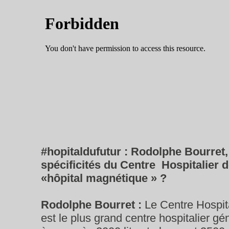
#hopitaldufutur : Rodolphe Bourret,
spécificités du Centre Hospitalier 
«hôpital magnétique » ?
Rodolphe Bourret :
Le Centre Hospit
est le plus grand centre hospitalier gén