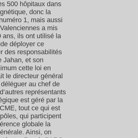
rès 500 hôpitaux dans
agnétique, donc la
numéro 1, mais aussi
 Valenciennes a mis
ans, ils ont utilisé la
 de déployer ce
r des responsabilités
e Jahan, et son
imum cette loi en
t le directeur général
 déléguer au chef de
 d’autres représentants
égique est géré par la
 CME, tout ce qui est
pôles, qui participent
hérence globale la
générale. Ainsi, on