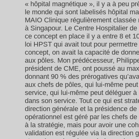
« hôpital magnétique », il y a à peu p
le monde qui sont labelisés hôpital m
MAIO Clinique régulièrement classée 
à Singapour. Le Centre Hospitalier de
ce concept en place il y a entre 8 et 10 
loi HPST qui avait tout pour permettre
concept, on avait la capacité de donne
aux pôles. Mon prédécesseur, Philipp
président de CME, ont poussé au max
donnant 90 % des prérogatives qu’avai
aux chefs de pôles, qui lui-même peut
service, qui lui-même peut déléguer à
dans son service. Tout ce qui est strat
direction générale et la présidence de
opérationnel est géré par les chefs de 
à la stratégie, mais pour avoir une co
validation est régulée via la direction 