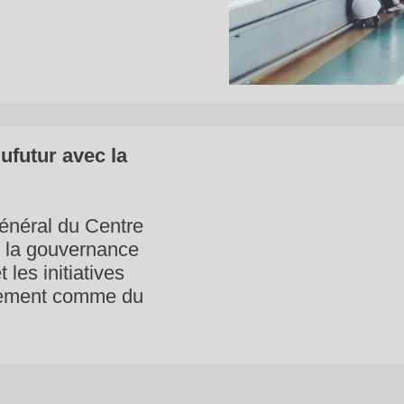
ufutur avec la
Général du Centre
e la gouvernance
les initiatives
issement comme du