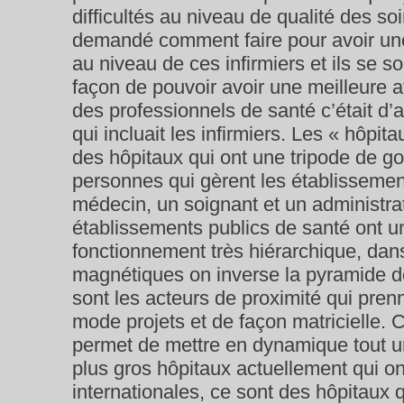
difficultés au niveau de qualité des soi
demandé comment faire pour avoir une 
au niveau de ces infirmiers et ils se so
façon de pouvoir avoir une meilleure at
des professionnels de santé c’était d
qui incluait les infirmiers. Les « hôpi
des hôpitaux qui ont une tripode de g
personnes qui gèrent les établissement
médecin, un soignant et un administrat
établissements publics de santé ont 
fonctionnement très hiérarchique, dan
magnétiques on inverse la pyramide 
sont les acteurs de proximité qui pren
mode projets et de façon matricielle. 
permet de mettre en dynamique tout u
plus gros hôpitaux actuellement qui on
internationales, ce sont des hôpitaux 