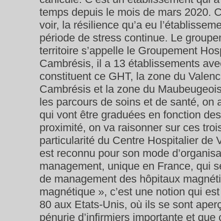
temps depuis le mois de mars 2020. C’
voir, la résilience qu’a eu l’établisse
période de stress continue. Le groupe
territoire s’appelle le Groupement Hosp
Cambrésis, il a 13 établissements ave
constituent ce GHT, la zone du Valenc
Cambrésis et la zone du Maubeugeois.
les parcours de soins et de santé, on a
qui vont être graduées en fonction des 
proximité, on va raisonner sur ces trois
particularité du Centre Hospitalier de 
est reconnu pour son mode d’organisa
management, unique en France, qui 
de management des hôpitaux magnétiq
magnétique », c’est une notion qui es
80 aux Etats-Unis, où ils se sont aper
pénurie d’infirmiers importante et que 