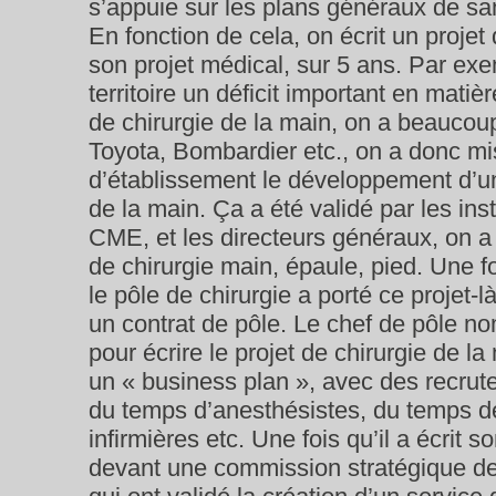
s’appuie sur les plans généraux de san
En fonction de cela, on écrit un projet
son projet médical, sur 5 ans. Par exe
territoire un déficit important en matiè
de chirurgie de la main, on a beaucou
Toyota, Bombardier etc., on a donc mi
d’établissement le développement d’un
de la main. Ça a été validé par les ins
CME, et les directeurs généraux, on a
de chirurgie main, épaule, pied. Une fo
le pôle de chirurgie a porté ce projet-l
un contrat de pôle. Le chef de pôle n
pour écrire le projet de chirurgie de la
un « business plan », avec des recrut
du temps d’anesthésistes, du temps d
infirmières etc. Une fois qu’il a écrit so
devant une commission stratégique de 