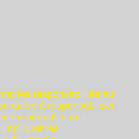
et les responsabilités au
on arrive à responsabiliser
endre attractive une
à impliquer les