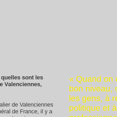
 quelles sont les
Quand on m
de Valenciennes,
bon niveau, 
les gens, à r
alier de Valenciennes
politique et 
éral de France, il y a