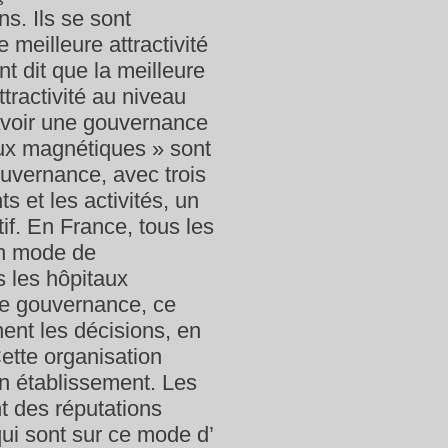
ns. Ils se sont
meilleure attractivité
nt dit que la meilleure
tractivité au niveau
’avoir une gouvernance
taux magnétiques » sont
ouvernance, avec trois
s et les activités, un
if. En France, tous les
un mode de
s les hôpitaux
de gouvernance, ce
nent les décisions, en
Cette organisation
n établissement. Les
t des réputations
qui sont sur ce mode d’